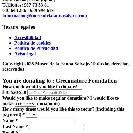
Teléfonos: 987 73 53 81
616 648 286 - 639 994 619
informacion@museodelafaunasalvaje.com
Textos legales
Accesibilidad
Política de cookies
Política de Privacidad
Aviso legal
Copyright 2025 Museo de la Fauna Salvaje. Todos los derechos
reservados
You are donating to :
Greennature Foundation
How much would you like to donate?
$10
$20
$30
Would you like to make regular donations?
I would like to
make
donation(s)
How many times would you like this to recur? (including this
payment) *
Name *
Last Name *
Email *