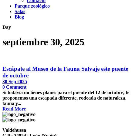
Contacto
Parque zoológico
Salas
Blog
Day
septiembre 30, 2025
Escápate al Museo de la Fauna Salvaje este puente
de octubre
30 Sep 2025
0
Comment
Si todavía no tienes planes para el puente del 12 de octubre, te
proponemos una escapada diferente, rodeada de naturaleza,
fauna y...
Read More
Valdehuesa
C.P.: 24854 | León (Spain)