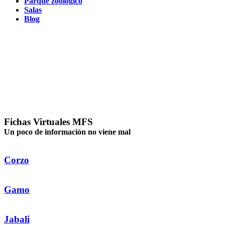
Parque zoológico
Salas
Blog
Fichas Virtuales MFS
Un poco de información no viene mal
Corzo
Gamo
Jabali