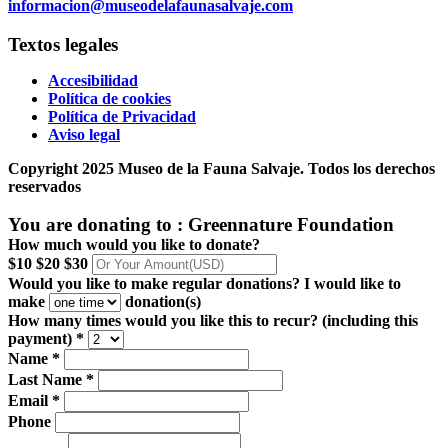
informacion@museodelafaunasalvaje.com
Textos legales
Accesibilidad
Política de cookies
Política de Privacidad
Aviso legal
Copyright 2025 Museo de la Fauna Salvaje. Todos los derechos
reservados
You are donating to :
Greennature Foundation
How much would you like to donate?
$10
$20
$30
Would you like to make regular donations?
I would like to
make
donation(s)
How many times would you like this to recur? (including this
payment) *
Name *
Last Name *
Email *
Phone