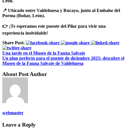
León.
📍 Ubicado entre Valdehuesa y Rucayo, junto al Embalse del
Porma (Boñar, León).
👉 ¡Te esperamos este puente del Pilar para vivir una
experiencia inolvidable!
Share Post:
Una tarde en el Museo de la Fauna Salvaje
Un plan perfecto para el puente de diciembre 2025: descubre el
Museo de la Fauna Salvaje de Valdehuesa
About Post Author
webmaster
Leave a Reply