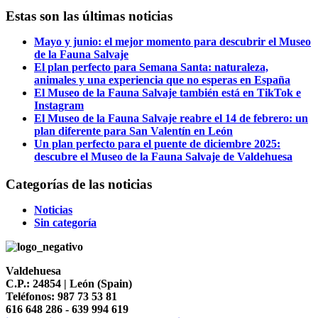
Estas son las últimas noticias
Mayo y junio: el mejor momento para descubrir el Museo
de la Fauna Salvaje
El plan perfecto para Semana Santa: naturaleza,
animales y una experiencia que no esperas en España
El Museo de la Fauna Salvaje también está en TikTok e
Instagram
El Museo de la Fauna Salvaje reabre el 14 de febrero: un
plan diferente para San Valentín en León
Un plan perfecto para el puente de diciembre 2025:
descubre el Museo de la Fauna Salvaje de Valdehuesa
Categorías de las noticias
Noticias
Sin categoría
Valdehuesa
C.P.: 24854 | León (Spain)
Teléfonos: 987 73 53 81
616 648 286 - 639 994 619