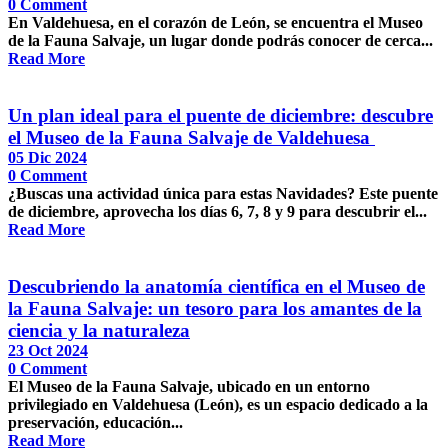
0
Comment
En Valdehuesa, en el corazón de León, se encuentra el Museo
de la Fauna Salvaje, un lugar donde podrás conocer de cerca...
Read More
Un plan ideal para el puente de diciembre: descubre
el Museo de la Fauna Salvaje de Valdehuesa
05 Dic 2024
0
Comment
¿Buscas una actividad única para estas Navidades? Este puente
de diciembre, aprovecha los días 6, 7, 8 y 9 para descubrir el...
Read More
Descubriendo la anatomía científica en el Museo de
la Fauna Salvaje: un tesoro para los amantes de la
ciencia y la naturaleza
23 Oct 2024
0
Comment
El Museo de la Fauna Salvaje, ubicado en un entorno
privilegiado en Valdehuesa (León), es un espacio dedicado a la
preservación, educación...
Read More