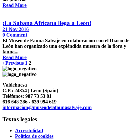
Read More
¡La Sabana Africana llega a León!
21 Nov 2016
0
Comment
El Museo de Fauna Salvaje en colaboración con el Diario de
León han organizado una expléndida muestra de la flora y
fauna...
Read More
‹ Previous
1
2
Valdehuesa
C.P.: 24854 | León (Spain)
Teléfonos: 987 73 53 81
616 648 286 - 639 994 619
informacion@museodelafaunasalvaje.com
Textos legales
Accesibilidad
Política de cookies