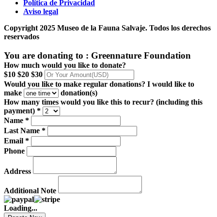
Política de Privacidad
Aviso legal
Copyright 2025 Museo de la Fauna Salvaje. Todos los derechos
reservados
You are donating to :
Greennature Foundation
How much would you like to donate?
$10
$20
$30
Would you like to make regular donations?
I would like to
make
donation(s)
How many times would you like this to recur? (including this
payment) *
Name *
Last Name *
Email *
Phone
Address
Additional Note
Loading...