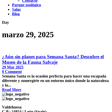
Contacto
Parque zoológico
Salas
Blog
Day
marzo 29, 2025
¿Aún sin planes para Semana Santa? Descubre el
Museo de la Fauna Salvaje
29 Mar 2025
0
Comment
Semana Santa es la ocasión perfecta para hacer una escapada
diferente y sumergirte en un entorno único donde la naturaleza
y la...
Read More
Valdehuesa
C.P.: 24854 | León (Spain)