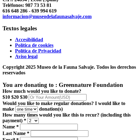
Teléfonos: 987 73 53 81
616 648 286 - 639 994 619
informacion@museodelafaunasalvaje.com
Textos legales
Accesibilidad
Política de cookies
Política de Privacidad
Aviso legal
Copyright 2025 Museo de la Fauna Salvaje. Todos los derechos
reservados
You are donating to :
Greennature Foundation
How much would you like to donate?
$10
$20
$30
Would you like to make regular donations?
I would like to
make
donation(s)
How many times would you like this to recur? (including this
payment) *
Name *
Last Name *
Email *