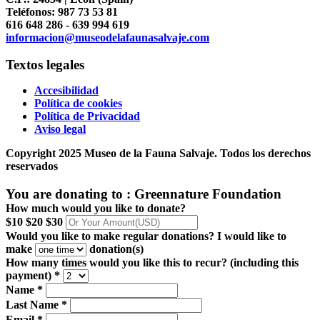
Teléfonos: 987 73 53 81
616 648 286 - 639 994 619
informacion@museodelafaunasalvaje.com
Textos legales
Accesibilidad
Política de cookies
Política de Privacidad
Aviso legal
Copyright 2025 Museo de la Fauna Salvaje. Todos los derechos
reservados
You are donating to :
Greennature Foundation
How much would you like to donate?
$10
$20
$30
Would you like to make regular donations?
I would like to
make
donation(s)
How many times would you like this to recur? (including this
payment) *
Name *
Last Name *
Email *