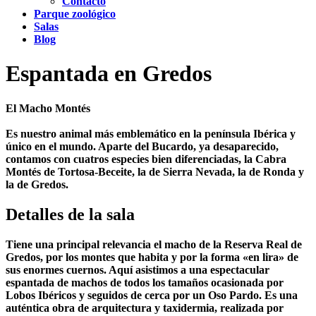
Contacto
Parque zoológico
Salas
Blog
Espantada en Gredos
El Macho Montés
Es nuestro animal más emblemático en la península Ibérica y
único en el mundo. Aparte del Bucardo, ya desaparecido,
contamos con cuatros especies bien diferenciadas, la Cabra
Montés de Tortosa-Beceite, la de Sierra Nevada, la de Ronda y
la de Gredos.
Detalles de la sala
Tiene una principal relevancia el macho de la Reserva Real de
Gredos, por los montes que habita y por la forma «en lira» de
sus enormes cuernos. Aquí asistimos a una espectacular
espantada de machos de todos los tamaños ocasionada por
Lobos Ibéricos y seguidos de cerca por un Oso Pardo. Es una
auténtica obra de arquitectura y taxidermia, realizada por