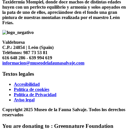
Taxidermia Mompiel, donde doce machos de distintas edades
huyen con un perfecto equilibrio y armonía y solos apoyados en
la pata de uno de ellos, apreciándose den el fondo una gran
pintura de nuestras montañas realizada por el maestro León
Frías.
Valdehuesa
C.P.: 24854 | León (Spain)
Teléfonos: 987 73 53 81
616 648 286 - 639 994 619
informacion@museodelafaunasalvaje.com
Textos legales
Accesibilidad
Política de cookies
Política de Privacidad
Aviso legal
Copyright 2025 Museo de la Fauna Salvaje. Todos los derechos
reservados
You are donating to :
Greennature Foundation